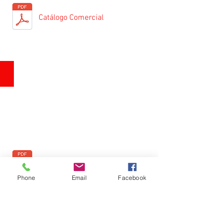
Catálogo Comercial
Tractor de Arrastre Eléctrico
Catálogo Técnico 2 - 4.5 t
Phone
Email
Facebook
Catálogo Técnico 3 t