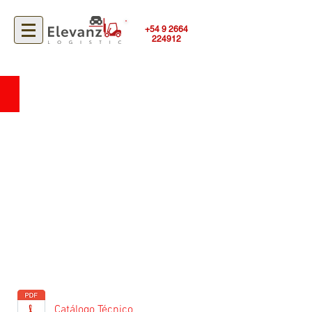
+54 9
2664
224912
Tractor de Arrastre Eléctrico
Catálogo Técnico